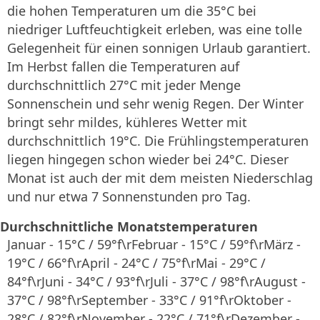
die hohen Temperaturen um die 35°C bei
niedriger Luftfeuchtigkeit erleben, was eine tolle
Gelegenheit für einen sonnigen Urlaub garantiert.
Im Herbst fallen die Temperaturen auf
durchschnittlich 27°C mit jeder Menge
Sonnenschein und sehr wenig Regen. Der Winter
bringt sehr mildes, kühleres Wetter mit
durchschnittlich 19°C. Die Frühlingstemperaturen
liegen hingegen schon wieder bei 24°C. Dieser
Monat ist auch der mit dem meisten Niederschlag
und nur etwa 7 Sonnenstunden pro Tag.
Durchschnittliche Monatstemperaturen
Januar - 15°C / 59°f\rFebruar - 15°C / 59°f\rMärz -
19°C / 66°f\rApril - 24°C / 75°f\rMai - 29°C /
84°f\rJuni - 34°C / 93°f\rJuli - 37°C / 98°f\rAugust -
37°C / 98°f\rSeptember - 33°C / 91°f\rOktober -
28°C / 82°f\rNovember - 22°C / 71°f\rDezember -