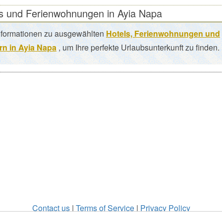
s und Ferienwohnungen in Ayia Napa
nformationen zu ausgewählten
Hotels, Ferienwohnungen und
n in Ayia Napa
, um Ihre perfekte Urlaubsunterkunft zu finden.
Contact us
|
Terms of Service
|
Privacy Policy
©2026 - zypern.co All Rights Reserved.