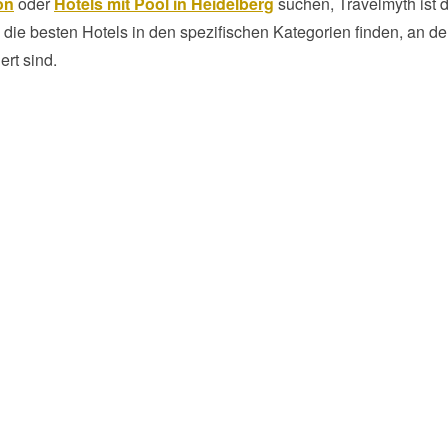
on
oder
Hotels mit Pool in Heidelberg
suchen, Travelmyth ist d
die besten Hotels in den spezifischen Kategorien finden, an d
ert sind.