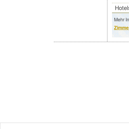
Hotel
Mehr I
Zimmer