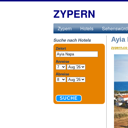
ZYPERN
Zypern
Hotels
Sehenswürdi
Ayia
Suche nach Hotels
zypern.co