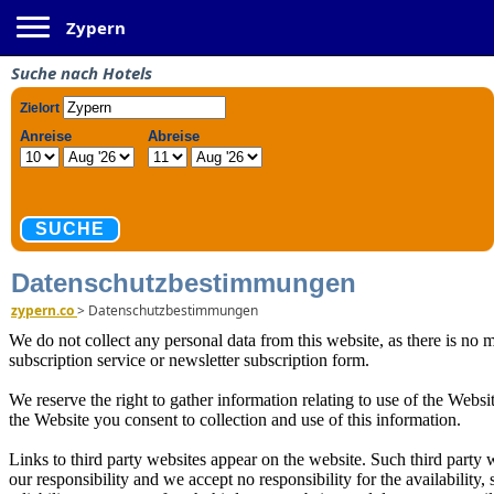
Toggle navigation
Zypern
Suche nach Hotels
Datenschutzbestimmungen
zypern.co
>
Datenschutzbestimmungen