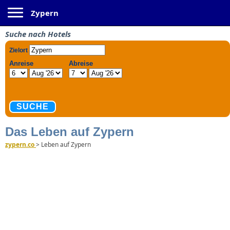
Toggle navigation
Zypern
Suche nach Hotels
Das Leben auf Zypern
zypern.co
>
Leben auf Zypern