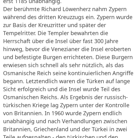
erst 1185 unabhängig.
Der berühmte Richard Löwenherz nahm Zypern
während des dritten Kreuzzugs ein. Zypern wurde
zur Basis der Kreuzritter und später der
Tempelritter. Die Templer bewahrten die
Herrschaft über die Insel über fast 300 Jahre
hinweg, bevor die Venezianer die Insel eroberten
und befestigte Burgen errichteten. Diese Burgern
erwiesen sich schnell als sehr nützlich, als das
Osmanische Reich seine kontinuierlichen Angriffe
begann. Letztendlich waren die Türken auf lange
Sicht erfolgreich und die Insel wurde Teil des
Osmanischen Reichs. Als Ergebnis der russisch-
türkischen Kriege lag Zypern unter der Kontrolle
von Britannien. In 1960 wurde Zypern endlich
unabhängig und nach Verhandlungen zwischen
Britannien, Griechenland und der Türkei in zwei
Teile aufgespalten - den türkischen und den